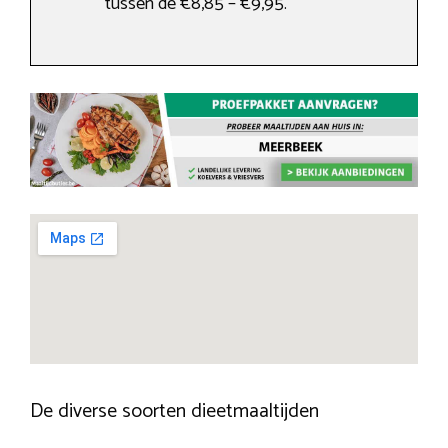
tussen de €8,85 – €9,95.
De diverse soorten dieetmaaltijden