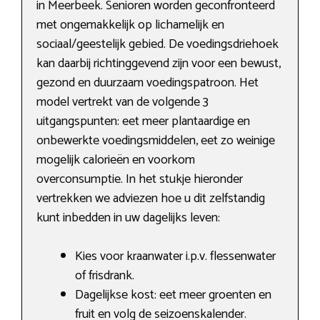
in Meerbeek. Senioren worden geconfronteerd
met ongemakkelijk op lichamelijk en
sociaal/geestelijk gebied. De voedingsdriehoek
kan daarbij richtinggevend zijn voor een bewust,
gezond en duurzaam voedingspatroon. Het
model vertrekt van de volgende 3
uitgangspunten: eet meer plantaardige en
onbewerkte voedingsmiddelen, eet zo weinige
mogelijk calorieën en voorkom
overconsumptie. In het stukje hieronder
vertrekken we adviezen hoe u dit zelfstandig
kunt inbedden in uw dagelijks leven:
Kies voor kraanwater i.p.v. flessenwater
of frisdrank.
Dagelijkse kost: eet meer groenten en
fruit en volg de seizoenskalender.