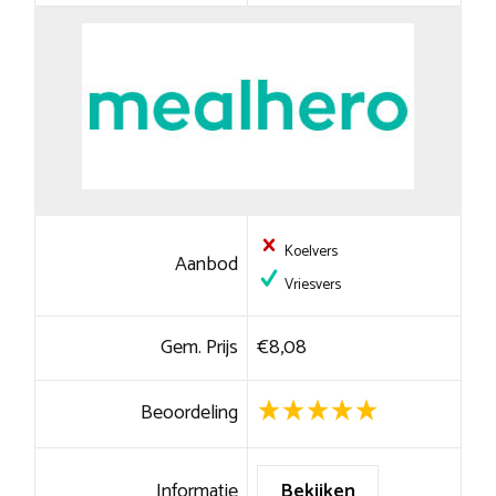
Koelvers
Aanbod
Vriesvers
Gem. Prijs
€8,08
Beoordeling
Informatie
Bekijken