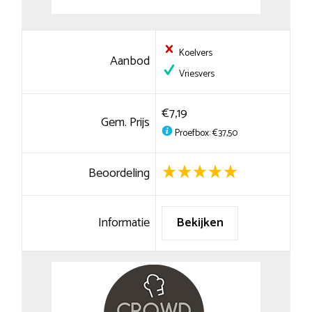
Koelvers
Aanbod
Vriesvers
€7,19
Gem. Prijs
Proefbox: €37,50
Beoordeling
Informatie
Bekijken