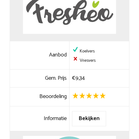
Koelvers
Aanbod
Vriesvers
Gem. Prijs
€9,34
Beoordeling
Informatie
Bekijken