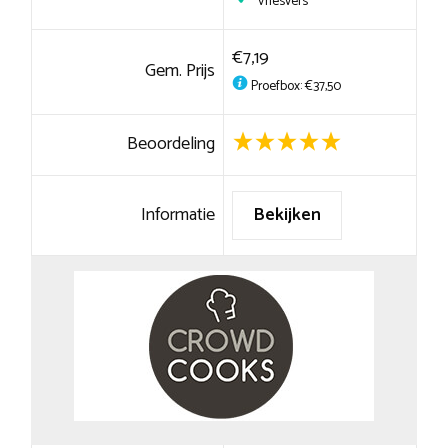
Vriesvers
€7,19
Gem. Prijs
Proefbox: €37,50
Beoordeling
Informatie
Bekijken