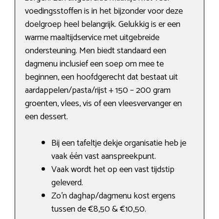
voedingsstoffen is in het bijzonder voor deze
doelgroep heel belangrijk. Gelukkig is er een
warme maaltijdservice met uitgebreide
ondersteuning. Men biedt standaard een
dagmenu inclusief een soep om mee te
beginnen, een hoofdgerecht dat bestaat uit
aardappelen/pasta/rijst + 150 – 200 gram
groenten, vlees, vis of een vleesvervanger en
een dessert.
Bij een tafeltje dekje organisatie heb je
vaak één vast aanspreekpunt.
Vaak wordt het op een vast tijdstip
geleverd.
Zo’n daghap/dagmenu kost ergens
tussen de €8,50 & €10,50.