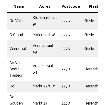
Naam
Adres
Postcode
Plaats
Kloosterstraat
De Valk
2275
Gierle
90
D Cloud
Molenpad 56
2275
Gierle
Vennestraat
Vennehof
2275
Gierle
49
An Van
Vonckstraat
Bedts
2270
Herenthout
54
Traiteur
Dgl
Markt 27/001
2270
Herenthout
De
Gouden
Markt 27
2270
Herenthout