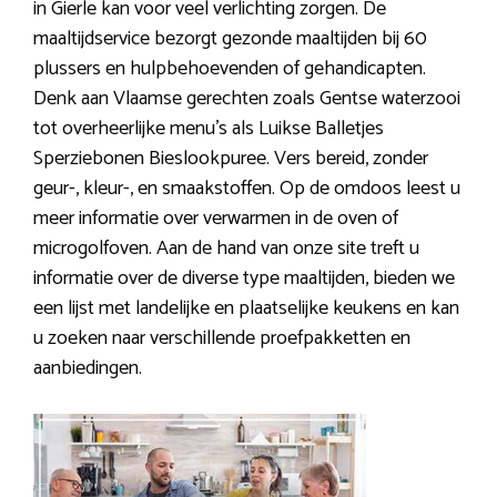
in Gierle kan voor veel verlichting zorgen. De
maaltijdservice bezorgt gezonde maaltijden bij 60
plussers en hulpbehoevenden of gehandicapten.
Denk aan Vlaamse gerechten zoals Gentse waterzooi
tot overheerlijke menu’s als Luikse Balletjes
Sperziebonen Bieslookpuree. Vers bereid, zonder
geur-, kleur-, en smaakstoffen. Op de omdoos leest u
meer informatie over verwarmen in de oven of
microgolfoven. Aan de hand van onze site treft u
informatie over de diverse type maaltijden, bieden we
een lijst met landelijke en plaatselijke keukens en kan
u zoeken naar verschillende proefpakketten en
aanbiedingen.