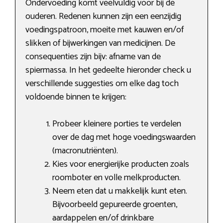
Ondervoeding komt veelvuldig voor bij de
ouderen. Redenen kunnen zijn een eenzijdig
voedingspatroon, moeite met kauwen en/of
slikken of bijwerkingen van medicijnen. De
consequenties zijn bijv: afname van de
spiermassa. In het gedeelte hieronder check u
verschillende suggesties om elke dag toch
voldoende binnen te krijgen:
Probeer kleinere porties te verdelen
over de dag met hoge voedingswaarden
(macronutriënten).
Kies voor energierijke producten zoals
roomboter en volle melkproducten.
Neem eten dat u makkelijk kunt eten.
Bijvoorbeeld gepureerde groenten,
aardappelen en/of drinkbare