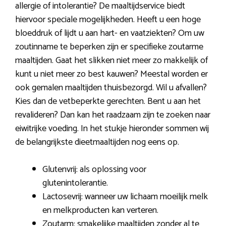
allergie of intolerantie? De maaltijdservice biedt
hiervoor speciale mogelijkheden. Heeft u een hoge
bloeddruk of lijdt u aan hart- en vaatziekten? Om uw
zoutinname te beperken zijn er specifieke zoutarme
maaltijden. Gaat het slikken niet meer zo makkelijk of
kunt u niet meer zo best kauwen? Meestal worden er
ook gemalen maaltijden thuisbezorgd. Wil u afvallen?
Kies dan de vetbeperkte gerechten. Bent u aan het
revalideren? Dan kan het raadzaam zijn te zoeken naar
eiwitrijke voeding. In het stukje hieronder sommen wij
de belangrijkste dieetmaaltijden nog eens op.
Glutenvrij: als oplossing voor
glutenintolerantie.
Lactosevrij: wanneer uw lichaam moeilijk melk
en melkproducten kan verteren.
Zoutarm: smakelijke maaltijden zonder al te