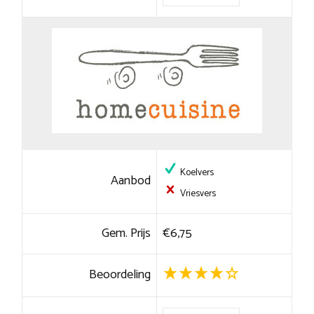
Koelvers
Aanbod
Vriesvers
Gem. Prijs
€6,75
Beoordeling