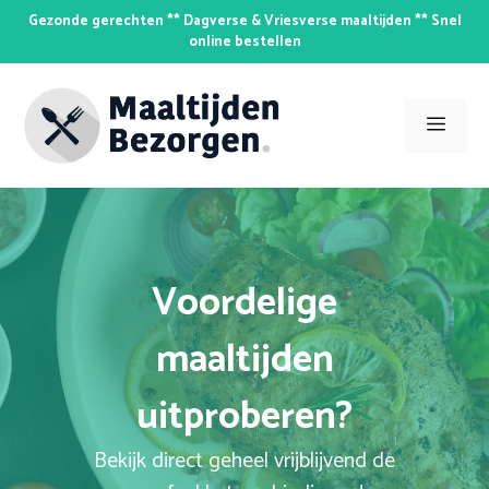
Skip
Gezonde gerechten ** Dagverse & Vriesverse maaltijden ** Snel
to
online bestellen
content
Men
Voordelige
maaltijden
uitproberen?
Bekijk direct geheel vrijblijvend de