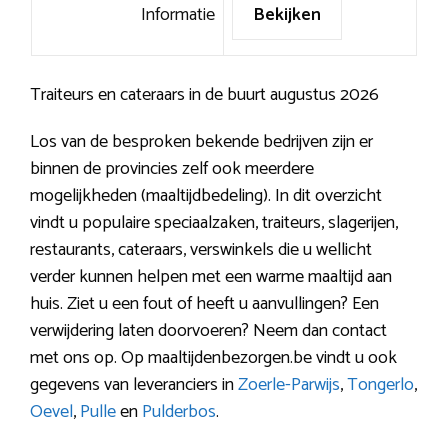
Informatie
Bekijken
Traiteurs en cateraars in de buurt augustus 2026
Los van de besproken bekende bedrijven zijn er
binnen de provincies zelf ook meerdere
mogelijkheden (maaltijdbedeling). In dit overzicht
vindt u populaire speciaalzaken, traiteurs, slagerijen,
restaurants, cateraars, verswinkels die u wellicht
verder kunnen helpen met een warme maaltijd aan
huis. Ziet u een fout of heeft u aanvullingen? Een
verwijdering laten doorvoeren? Neem dan contact
met ons op. Op maaltijdenbezorgen.be vindt u ook
gegevens van leveranciers in
Zoerle-Parwijs
,
Tongerlo
,
Oevel
,
Pulle
en
Pulderbos
.