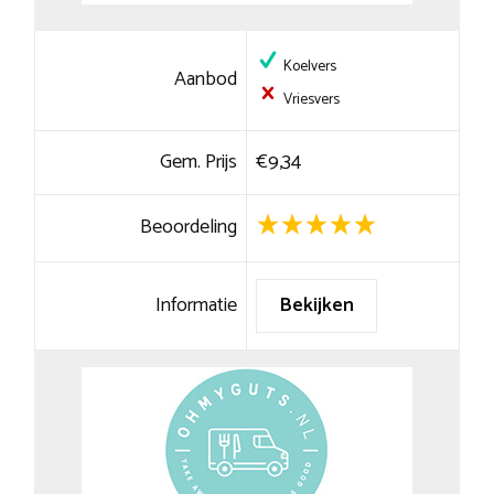
Koelvers
Aanbod
Vriesvers
Gem. Prijs
€9,34
Beoordeling
Informatie
Bekijken