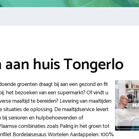
n aan huis Tongerlo
oende groenten draagt bij aan een gezond en fit
bij. het bezoeken van een supermarkt? Of vindt u
erse maaltijd te bereiden? Levering van maaltijden
e situaties de oplossing. De maaltijdservice levert
n bij senioren en hulpbehoevenden of
laamse combinaties zoals Paling in het groen tot
oenfilet Bordelaisesaus Wortelen Aardappelen. 100%