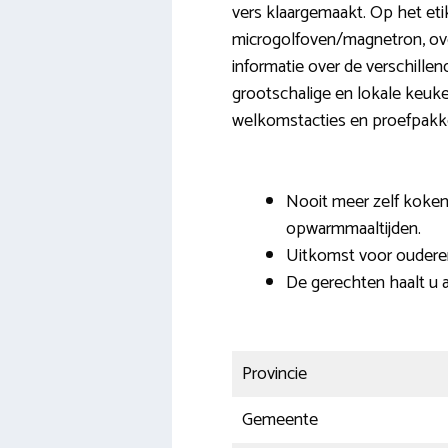
vers klaargemaakt. Op het eti
microgolfoven/magnetron, oven 
informatie over de verschillen
grootschalige en lokale keuk
welkomstacties en proefpakk
Nooit meer zelf koke
opwarmmaaltijden.
Uitkomst voor ouder
De gerechten haalt u al
Provincie
Gemeente