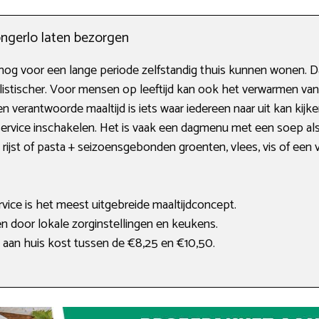
ngerlo laten bezorgen
nog voor een lange periode zelfstandig thuis kunnen wonen. D
ealistischer. Voor mensen op leeftijd kan ook het verwarmen va
 verantwoorde maaltijd is iets waar iedereen naar uit kan kijk
ervice inschakelen. Het is vaak een dagmenu met een soep als
rijst of pasta + seizoensgebonden groenten, vlees, vis of een
ervice is het meest uitgebreide maaltijdconcept.
 door lokale zorginstellingen en keukens.
an huis kost tussen de €8,25 en €10,50.