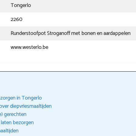
Tongerlo
2260
Runderstoofpot Stroganoff met bonen en aardappelen
www.westerlo.be
ezorgen in Tongerlo
ver diepvriesmaaltijden
e) gerechten
 laten bezorgen
aaltijden