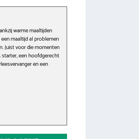
ankzij warme maaltijden
n een maaltijd al problemen
en. Juist voor die momenten
 starter, een hoofdgerecht
 vleesvervanger en een