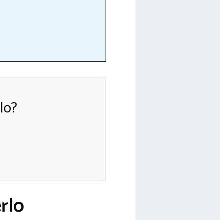
lo?
rlo