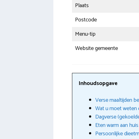
Plaats
Postcode
Menu-tip
Website gemeente
Inhoudsopgave
Verse maaltijden b
Wat u moet weten o
Dagverse (gekoeld
Eten warm aan huis
Persoonlijke dieetm