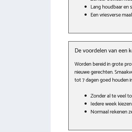
Lang houdbaar en 
Een vriesverse maal
De voordelen van een k
Worden bereid in grote pro
nieuwe gerechten. Smaakver
tot 7 dagen goed houden i
Zonder al te veel t
Iedere week kiezen 
Normaal rekenen ze