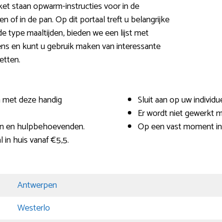
ket staan opwarm-instructies voor in de
of in de pan. Op dit portaal treft u belangrijke
de type maaltijden, bieden we een lijst met
ens en kunt u gebruik maken van interessante
etten.
n met deze handig
Sluit aan op uw individ
Er wordt niet gewerkt m
en en hulpbehoevenden.
Op een vast moment in
 in huis vanaf €5,5.
Antwerpen
Westerlo