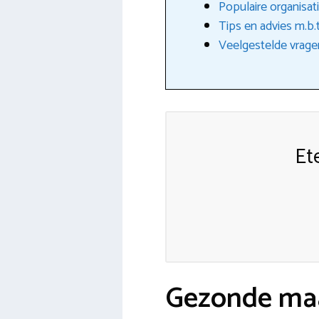
Populaire organisat
Tips en advies m.b.
Veelgestelde vrage
Et
Gezonde maa