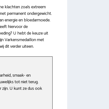
he klachten zoals extreem
n met permanent ondergewicht.
van energie en bloedarmoede.
eeft hiervoor de
oeding? U hebt de keuze uit
zijn Varkensmedaillon met
j dit verder uiteen.
aarheid, smaak- en
elijks tot niet terug.
 zijn. U kunt ze dus ook