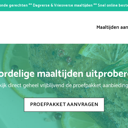
nde gerechten ** Dagverse & Vriesverse maaltijden ** Snel online best
Maaltijden aan
rdelige maaltijden uitprobe
ijk direct geheel vrijblijvend de proefpakket aanbiedin
PROEFPAKKET AANVRAGEN