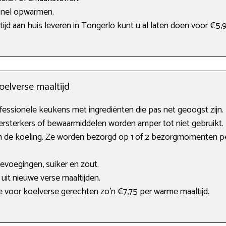
snel opwarmen.
tijd aan huis leveren in Tongerlo kunt u al laten doen voor €5,
oelverse maaltijd
fessionele keukens met ingrediënten die pas net geoogst zijn.
sterkers of bewaarmiddelen worden amper tot niet gebruikt. 
n de koeling. Ze worden bezorgd op 1 of 2 bezorgmomenten p
oevoegingen, suiker en zout.
uit nieuwe verse maaltijden.
 voor koelverse gerechten zo’n €7,75 per warme maaltijd.