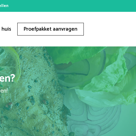
ellen
 huis
Proefpakket aanvragen
ren?
gen!