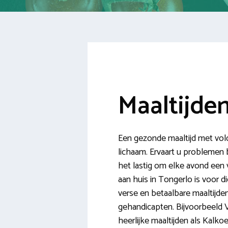
Maaltijde
Een gezonde maaltijd met vold
lichaam. Ervaart u problemen 
het lastig om elke avond een v
aan huis in Tongerlo is voor di
verse en betaalbare maaltijde
gehandicapten. Bijvoorbeeld V
heerlijke maaltijden als Kalk