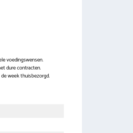
uele voedingswensen.
et dure contracten.
 de week thuisbezorgd.