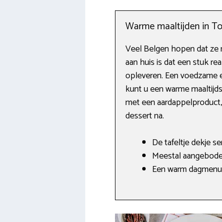
Warme maaltijden in To
Veel Belgen hopen dat ze 
aan huis is dat een stuk r
opleveren. Een voedzame en
kunt u een warme maaltijds
met een aardappelproduct, 
dessert na.
De tafeltje dekje s
Meestal aangeboden
Een warm dagmenu a