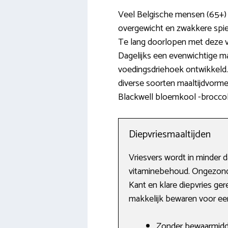
Veel Belgische mensen (65+) 
overgewicht en zwakkere spie
Te lang doorlopen met deze v
Dagelijks een evenwichtige ma
voedingsdriehoek ontwikkeld. 
diverse soorten maaltijdvorm
Blackwell bloemkool -broccoli 
Diepvriesmaaltijden
Vriesvers wordt in minder 
vitaminebehoud. Ongezonde 
Kant en klare diepvries ge
makkelijk bewaren voor een
Zonder bewaarmidd