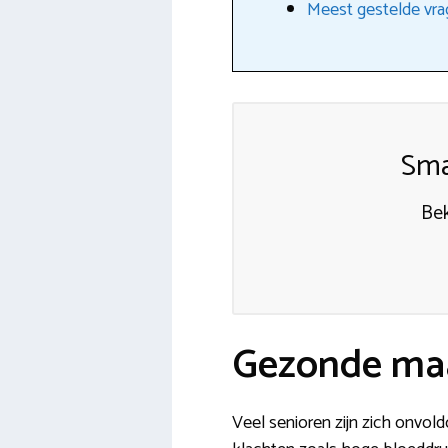
Meest gestelde vra
Sma
Bek
Gezonde maa
Veel senioren zijn zich onvol