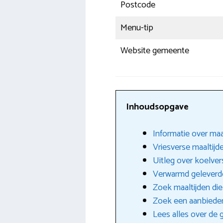
Postcode
Menu-tip
Website gemeente
Inhoudsopgave
Informatie over maa
Vriesverse maaltijd
Uitleg over koelver
Verwarmd geleverde
Zoek maaltijden di
Zoek een aanbieder
Lees alles over de