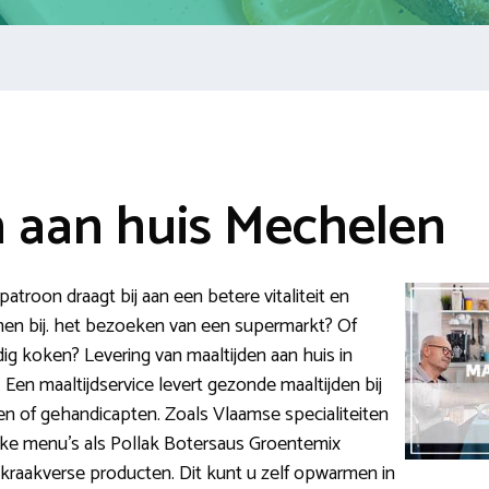
n aan huis Mechelen
troon draagt bij aan een betere vitaliteit en
men bij. het bezoeken van een supermarkt? Of
dig koken? Levering van maaltijden aan huis in
Een maaltijdservice levert gezonde maaltijden bij
 of gehandicapten. Zoals Vlaamse specialiteiten
ijke menu’s als Pollak Botersaus Groentemix
kraakverse producten. Dit kunt u zelf opwarmen in