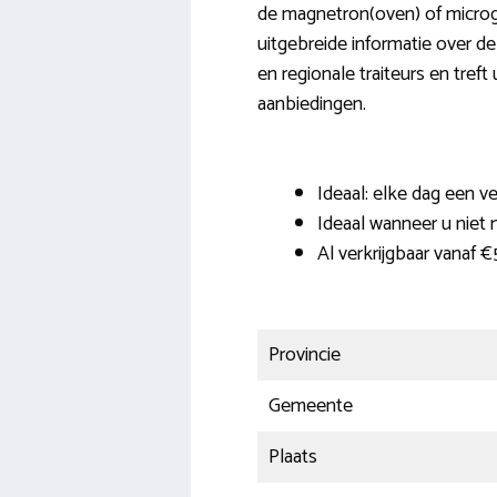
de magnetron(oven) of microgo
uitgebreide informatie over de
en regionale traiteurs en treft
aanbiedingen.
Ideaal: elke dag een v
Ideaal wanneer u niet 
Al verkrijgbaar vanaf €
Provincie
Gemeente
Plaats