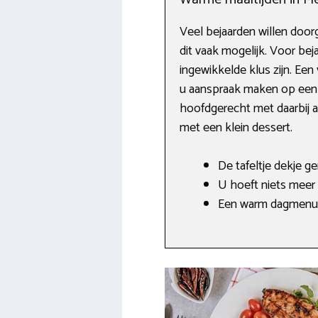
Veel bejaarden willen doorg
dit vaak mogelijk. Voor b
ingewikkelde klus zijn. Een 
u aanspraak maken op een 
hoofdgerecht met daarbij a
met een klein dessert.
De tafeltje dekje 
U hoeft niets meer 
Een warm dagmenu 