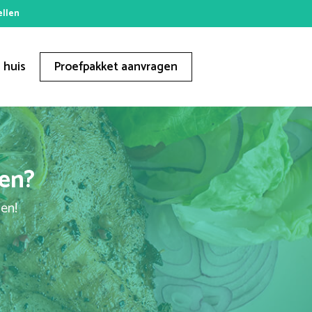
ellen
 huis
Proefpakket aanvragen
ren?
gen!