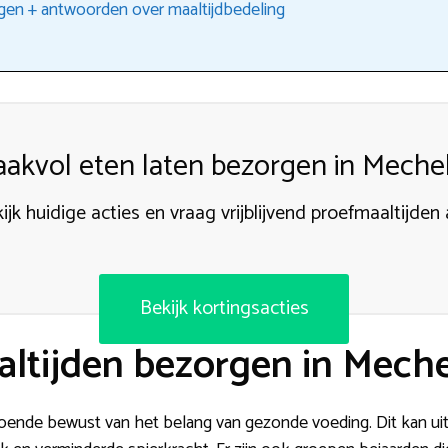
gen + antwoorden over maaltijdbedeling
akvol eten laten bezorgen in Meche
ijk huidige acties en vraag vrijblijvend proefmaaltijden
Bekijk kortingsacties
ltijden bezorgen in Mech
doende bewust van het belang van gezonde voeding. Dit kan uite