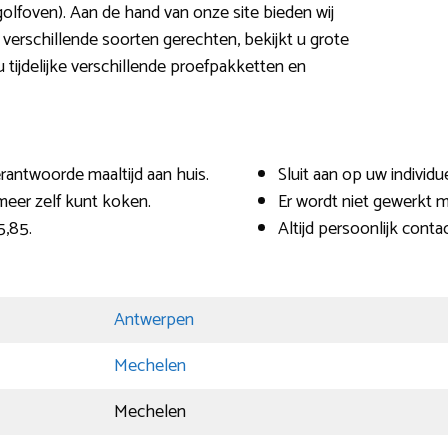
lfoven). Aan de hand van onze site bieden wij
 verschillende soorten gerechten, bekijkt u grote
 u tijdelijke verschillende proefpakketten en
erantwoorde maaltijd aan huis.
Sluit aan op uw individ
meer zelf kunt koken.
Er wordt niet gewerkt m
5,85.
Altijd persoonlijk contac
Antwerpen
Mechelen
Mechelen