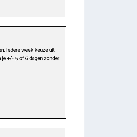
n. Iedere week keuze uit
 je +/- 5 of 6 dagen zonder