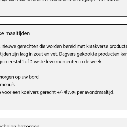
se maaltijden
t nieuwe gerechten die worden bereid met kraakverse producte
ijden zijn laag in zout en vet. Dagvers gekookte producten kan
ijn meestal 1 of 2 vaste levermomenten in de week.
morgen op uw bord.
 menu’s.
 voor een koelvers gerecht +/- €7,35 per avondmaaltijd.
echelen bezorgen