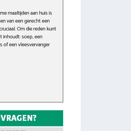
me maaltijden aan huis is
men van een gerecht een
 cruciaal. Om die reden kunt
 inhoudt: soep, een
is of een vleesvervanger