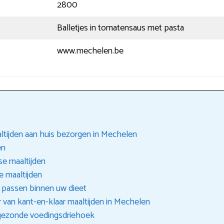
2800
Balletjes in tomatensaus met pasta
www.mechelen.be
ltijden aan huis bezorgen in Mechelen
en
se maaltijden
 maaltijden
e passen binnen uw dieet
 van kant-en-klaar maaltijden in Mechelen
 gezonde voedingsdriehoek