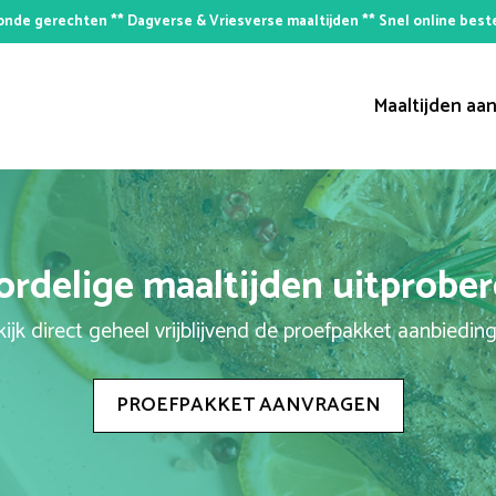
nde gerechten ** Dagverse & Vriesverse maaltijden ** Snel online best
Maaltijden aan
rdelige maaltijden uitprobe
ijk direct geheel vrijblijvend de proefpakket aanbiedin
PROEFPAKKET AANVRAGEN