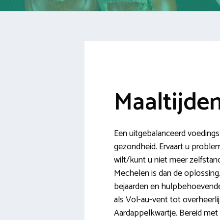
Maaltijde
Een uitgebalanceerd voedingspa
gezondheid. Ervaart u proble
wilt/kunt u niet meer zelfstan
Mechelen is dan de oplossing. 
bejaarden en hulpbehoevenden
als Vol-au-vent tot overheerl
Aardappelkwartje. Bereid met 