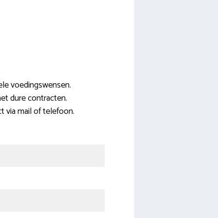
uele voedingswensen.
et dure contracten.
t via mail of telefoon.