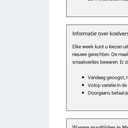
Informatie over koelver
Elke week kunt u kiezen ui
nieuwe gerechten. De maalt
smaakverlies bewaren. Er z
Vandaag geoogst, 
Volop variatie in de
Doorgaans betaal je
Warme maaltijden in M