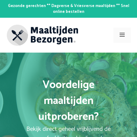
Skip
Gezonde gerechten ** Dagverse & Vriesverse maaltijden ** Snel
to
online bestellen
content
Men
Voordelige
maaltijden
uitproberen?
Bekijk direct geheel vrijblijvend de