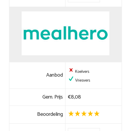
Koelvers
Aanbod
Vriesvers
Gem. Prijs
€8,08
Beoordeling