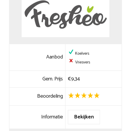
Koelvers
Aanbod
Vriesvers
Gem. Prijs
€9,34
Beoordeling
Informatie
Bekijken