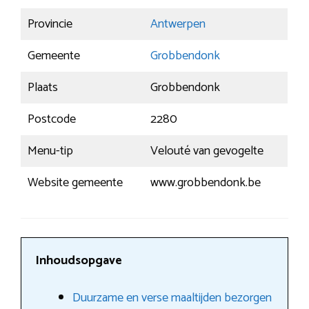
Provincie
Antwerpen
Gemeente
Grobbendonk
Plaats
Grobbendonk
Postcode
2280
Menu-tip
Velouté van gevogelte
Website gemeente
www.grobbendonk.be
Inhoudsopgave
Duurzame en verse maaltijden bezorgen