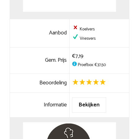
Koelvers
Aanbod
Vriesvers
€7,19
Gem. Prijs
Proefbox: €37,50
Beoordeling
Informatie
Bekijken