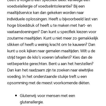
Leeft u volgens een specifiek dieet vanwege een
voedselallergie of voedselintolerantie? Bij een
maaltijdservice kan dan gekeken worden naar
individuele oplossingen. Heeft u bijvoorbeeld last van
hoge bloeddruk of heeft u te maken met hart- en
vaataandoeningen? Dan kunt u specifiek kiezen voor
zoutarme maaltijden. Kunt u niet meer zo gemakkelijk
slikken of heeft u weinig kracht om te kauwen? Dan
kunt u ook kijken naar gemalen maaltijden. Wilt u de
strijd tegen de kilo’s voeren (afvallen)? Kies dan de
vetbeperkte gerechten. Bent u aan het herstellen?
Dan kan het raadzaam zijn te zoeken naar eiwitrijke
voeding. In het onderstaande stukje treft u een
opsomming met de meest voorkomende diëten.
Glutenvrij: voor mensen met een
glutenallergie.