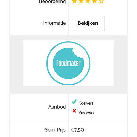
Beoordeling
Informatie
Bekijken
Koelvers
Aanbod
Vriesvers
Gem. Prijs
€7,50