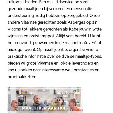
uitkomst bieden. Een maaltijdservice bezorgt
gezonde maaltijden bij senioren en mensen die
ondersteuning nodig hebben op zorggebied. Onder
andere Vlaamse gerechten zoals Asperges op z’n
Vlaams tot lekkere gerechten als Kabeljauw in witte
wijnsaus en preistamppot. Altijd vers bereid. U kunt
het eenvoudig opwarmen in de magnetron(oven) of
microgolfoven). Op maaltijdenbezorgen.be vindt u
praktische informatie over de diverse maaltijd-types,
bieden wij grote Vlaamse en lokale leveranciers en
kan u zoeken naar interessante welkomstacties en
proefpakketten.