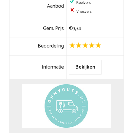
Koelvers
Aanbod
Vriesvers
Gem. Prijs
€9,34
Beoordeling
Informatie
Bekijken