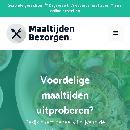
Skip
Gezonde gerechten ** Dagverse & Vriesverse maaltijden ** Snel
to
online bestellen
content
Men
Voordelige
maaltijden
uitproberen?
Bekijk direct geheel vrijblijvend de