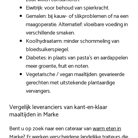
Eiwitrijk: voor behoud van spierkracht.
Gemalen: bij kauw- of slikproblemen of na een
maagoperatie. Alternatief: vloeibare voeding in
verschillende smaken.
Koolhydraatarm: minder schommeling van
bloedsuikerspiegel.
Diabetes: in plaats van pasta’s en aardappelen
meer groente, fruit en noten.
Vegetarische / vegan maaltijden: gevarieerde
gerechten met uitstekende plantaardige
vervangers.
Vergelijk leveranciers van kant-en-klaar
maaltijden in Marke
Bent u op zoek naar een cateraar van
warm eten in
Marke
? Er werken verscheidene landelijke traiteurs die