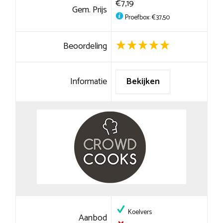
€7,19
Gem. Prijs
Proefbox: €37,50
Beoordeling
Informatie
Bekijken
Koelvers
Aanbod