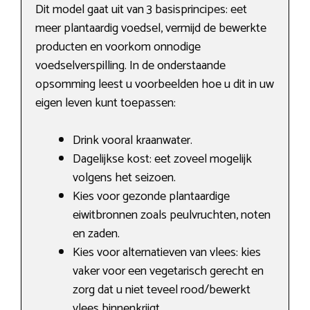
Dit model gaat uit van 3 basisprincipes: eet
meer plantaardig voedsel, vermijd de bewerkte
producten en voorkom onnodige
voedselverspilling. In de onderstaande
opsomming leest u voorbeelden hoe u dit in uw
eigen leven kunt toepassen:
Drink vooral kraanwater.
Dagelijkse kost: eet zoveel mogelijk
volgens het seizoen.
Kies voor gezonde plantaardige
eiwitbronnen zoals peulvruchten, noten
en zaden.
Kies voor alternatieven van vlees: kies
vaker voor een vegetarisch gerecht en
zorg dat u niet teveel rood/bewerkt
vlees binnenkrijgt.