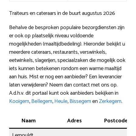
Traiteurs en cateraars in de buurt augustus 2026
Behalve de besproken populaire bezorgdiensten zijn
er ook op plaatselijk niveau voldoende
mogelijkheden (maaltijdbedeling). Hieronder bekijkt u
meerdere cateraars, restaurants, verswinkels,
eetwinkels, slagerijen, speciaalzaken die mogelijk ook
iets kunnen betekenen rondom een warme maaltijd
aan huis. Mist er nog een aanbieder? Een leverancier
laten verwijderen? Neem dan contact met ons op.
A.d.h.v. dit portaal kunt ook aanbieders bekijken in
Kooigem
,
Bellegem
,
Heule
,
Bissegem
en
Zerkegem
.
Naam
Adres
Postcode
Lernouldt