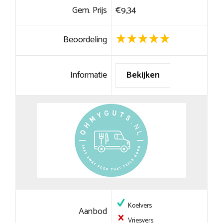
Gem. Prijs
€9,34
Beoordeling
Informatie
Bekijken
Koelvers
Aanbod
Vriesvers