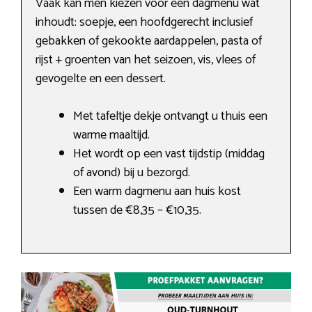
Vaak kan men kiezen voor een dagmenu wat
inhoudt: soepje, een hoofdgerecht inclusief
gebakken of gekookte aardappelen, pasta of
rijst + groenten van het seizoen, vis, vlees of
gevogelte en een dessert.
Met tafeltje dekje ontvangt u thuis een
warme maaltijd.
Het wordt op een vast tijdstip (middag
of avond) bij u bezorgd.
Een warm dagmenu aan huis kost
tussen de €8,35 – €10,35.