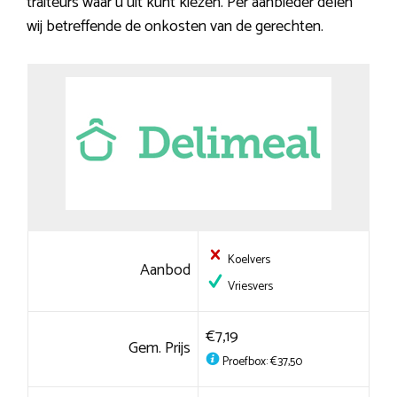
traiteurs waar u uit kunt kiezen. Per aanbieder delen
wij betreffende de onkosten van de gerechten.
Koelvers
Aanbod
Vriesvers
€7,19
Gem. Prijs
Proefbox: €37,50