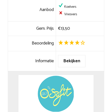
Koelvers
Aanbod
Vriesvers
Gem. Prijs
€13,50
Beoordeling
Informatie
Bekijken