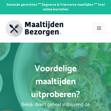
Skip
Gezonde gerechten ** Dagverse & Vriesverse maaltijden ** Snel
to
online bestellen
content
Men
Voordelige
maaltijden
uitproberen?
Bekijk direct geheel vrijblijvend de