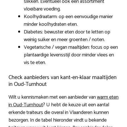
slikken. Eventueel ook een assortiment
vloeibare voeding.
Koolhydraatarm: op een eenvoudige manier
minder koolhydraten eten.
Diabetes: bewuster eten door te letten op
weinig suiker en meer groenten / noten.
Vegetarische / vegan maaltijden: focus op een
plantaardige levensstijl door minder vlees en
vis te eten.
Check aanbieders van kant-en-klaar maaltijden
in Oud-Turnhout
Wilt u kennismaken met een aanbieder van
warm eten
in Oud-Turnhout
? U hebt de keuze uit een aantal
erkende traiteurs die overal in Vlaanderen kunnen
bezorgen. In de tabel hieronder vindt u bekende