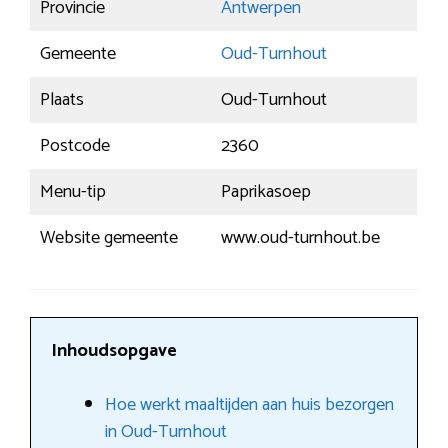
Provincie
Antwerpen
Gemeente
Oud-Turnhout
Plaats
Oud-Turnhout
Postcode
2360
Menu-tip
Paprikasoep
Website gemeente
www.oud-turnhout.be
Inhoudsopgave
Hoe werkt maaltijden aan huis bezorgen
in Oud-Turnhout