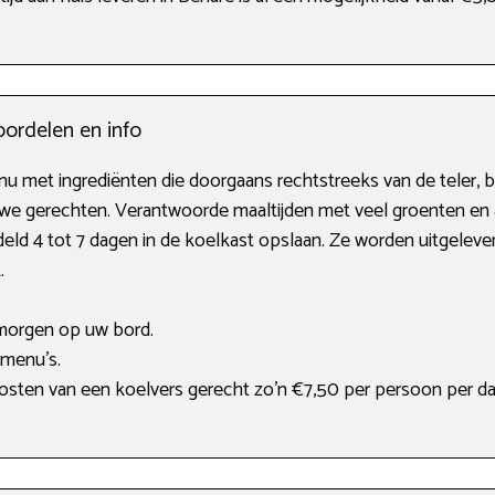
oordelen en info
u met ingrediënten die doorgaans rechtstreeks van de teler, 
uwe gerechten. Verantwoorde maaltijden met veel groenten en 
eld 4 tot 7 dagen in de koelkast opslaan. Ze worden uitgelever
.
morgen op uw bord.
 menu’s.
kosten van een koelvers gerecht zo’n €7,50 per persoon per da