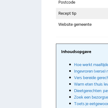
Postcode
Recept tip
Website gemeente
Inhoudsopgave
Hoe werkt maaltijde
Ingevroren (verse) 
Vers bereide gerec
Warm eten thuis le
Dieetgerechten: pas
Zoek een bezorgserv
Toets je eetgewoo