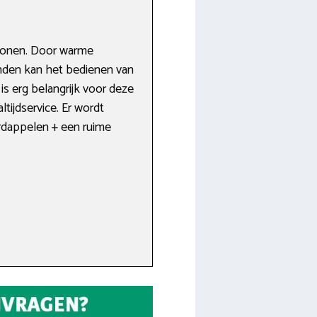
 wonen. Door warme
enden kan het bedienen van
is erg belangrijk voor deze
tijdservice. Er wordt
ardappelen + een ruime