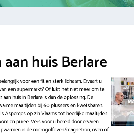
 aan huis Berlare
langrijk voor een fit en sterk lichaam. Ervaart u
van een supermarkt? Of lukt het niet meer om te
 aan huis in Berlare is dan de oplossing. De
 warme maaltijden bij 60 plussers en kwetsbaren.
ls Asperges op z’n Vlaams tot heerlijke maaltijden
room en puree. Vers voor u bereid door ervaren
 opwarmen in de microgolfoven/magnetron, oven of