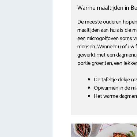
Warme maaltijden in Ber
De meeste ouderen hopen d
maaltijden aan huis is die
een microgolfoven soms vrij
mensen. Wanneer u of uw fam
gewerkt met een dagmenu in
portie groenten, een lekker 
De tafeltje dekje m
Opwarmen in de mic
Het warme dagmenu