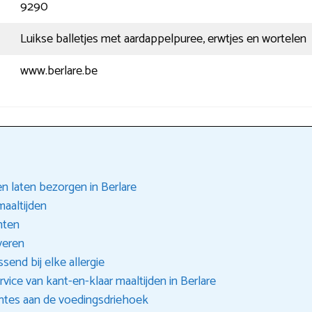
9290
Luikse balletjes met aardappelpuree, erwtjes en wortelen
www.berlare.be
n laten bezorgen in Berlare
maaltijden
hten
veren
send bij elke allergie
ice van kant-en-klaar maaltijden in Berlare
ntes aan de voedingsdriehoek