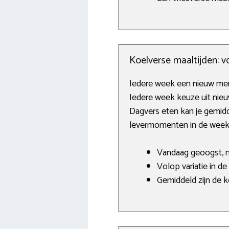
Koelverse maaltijden: v
Iedere week een nieuw men
Iedere week keuze uit nie
Dagvers eten kan je gemidd
levermomenten in de week
Vandaag geoogst, 
Volop variatie in de
Gemiddeld zijn de 