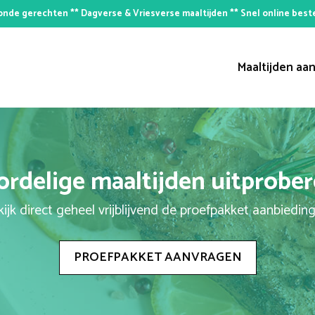
nde gerechten ** Dagverse & Vriesverse maaltijden ** Snel online best
Maaltijden aan
rdelige maaltijden uitprobe
ijk direct geheel vrijblijvend de proefpakket aanbiedin
PROEFPAKKET AANVRAGEN