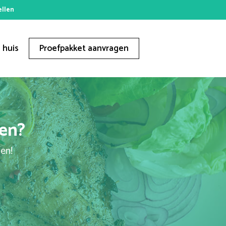
ellen
 huis
Proefpakket aanvragen
ren?
gen!