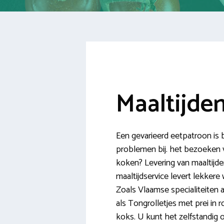
Maaltijden
Een gevarieerd eetpatroon is be
problemen bij. het bezoeken 
koken? Levering van maaltijden
maaltijdservice levert lekkere
Zoals Vlaamse specialiteiten a
als Tongrolletjes met prei in 
koks. U kunt het zelfstandig