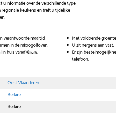
t u informatie over de verschillende type
regionale keukens en treft u tijdelijke
en.
n verantwoorde maaltijd.
Met voldoende groenten
rmen in de microgolfoven.
U zit nergens aan vast.
 in huis vanaf €5,35.
Er zijn bestelmogelijkh
telefoon.
Oost Vlaanderen
Berlare
Berlare