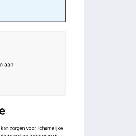
?
en aan
e
kan zorgen voor lichamelijke