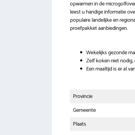
opwarmen in de microgolfove
leest u handige informatie ov
populaire landelijke en region
proefpakket aanbiedingen.
Wekelijks gezonde maal
Zelf koken niet nodig
Een maaltijd is er al va
Provincie
Gemeente
Plaats