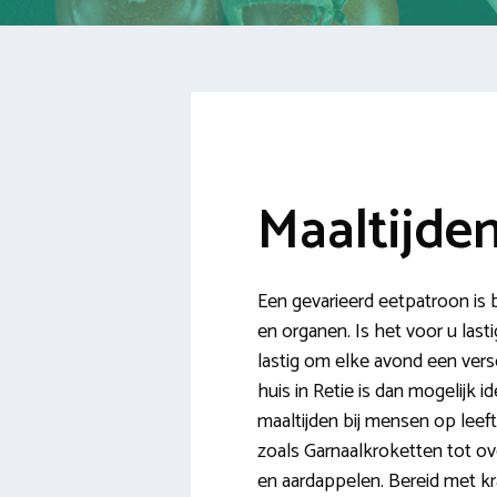
Maaltijden
Een gevarieerd eetpatroon is 
en organen. Is het voor u last
lastig om elke avond een verse
huis in Retie is dan mogelijk 
maaltijden bij mensen op leef
zoals Garnaalkroketten tot o
en aardappelen. Bereid met k