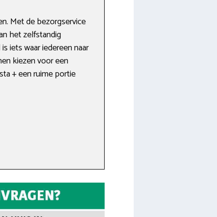
en. Met de bezorgservice
an het zelfstandig
is iets waar iedereen naar
 men kiezen voor een
sta + een ruime portie