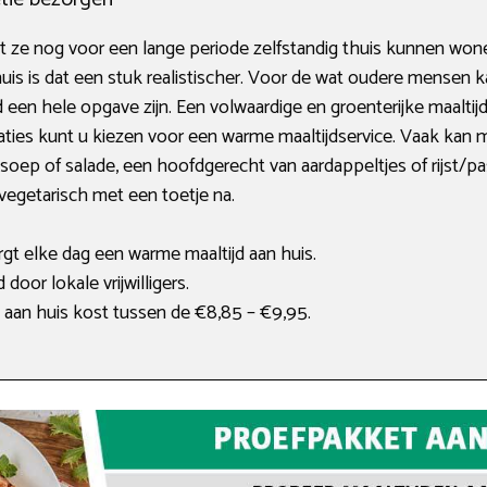
t ze nog voor een lange periode zelfstandig thuis kunnen won
uis is dat een stuk realistischer. Voor de wat oudere mensen k
een hele opgave zijn. Een volwaardige en groenterijke maaltijd 
tuaties kunt u kiezen voor een warme maaltijdservice. Vaak kan
oep of salade, een hoofdgerecht van aardappeltjes of rijst/pa
s vegetarisch met een toetje na.
rgt elke dag een warme maaltijd aan huis.
oor lokale vrijwilligers.
an huis kost tussen de €8,85 – €9,95.