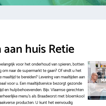
 aan huis Retie
belangrijk voor het onderhoud van spieren, botten
ig om naar de supermarkt te gaan? Of vindt u het
 maaltijd te bereiden? Levering van maaltijden aan
ideaal voor u. Een maaltijdservice bezorgt gezonde
tijd en hulpbehoevenden. Bijv. Vlaamse gerechten
verheerlijke menu’s als Braadworst met bloemkool
raakverse producten. U kunt het eenvoudig