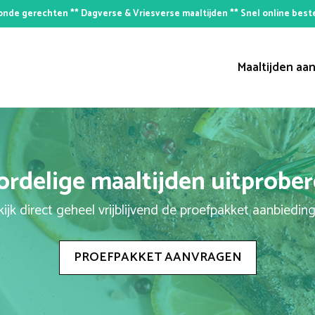
nde gerechten ** Dagverse & Vriesverse maaltijden ** Snel online best
Maaltijden aan
rdelige maaltijden uitprobe
ijk direct geheel vrijblijvend de proefpakket aanbiedin
PROEFPAKKET AANVRAGEN