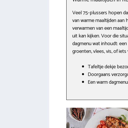
Veel 75-plussers hopen da
van warme maaltijden aan h
verwarmen van een maaltijd 
uit kan kijken. Voor die si
dagmenu wat inhoudt: een s
groenten, vlees, vis, of iet
Tafeltje dekje bezo
Doorgaans verzorgd d
Een warm dagmenu a