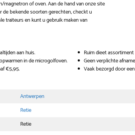
n/magnetron of oven. Aan de hand van onze site
er de bekende soorten gerechten, checkt u
ale traiteurs en kunt u gebruik maken van
tijden aan huis.
Ruim dieet assortiment
, opwarmen in de microgolfoven.
Geen verplichte afname
naf €5,95.
Vaak bezorgd door een 
Antwerpen
Retie
Retie