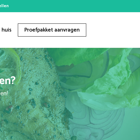
ellen
 huis
Proefpakket aanvragen
ren?
gen!