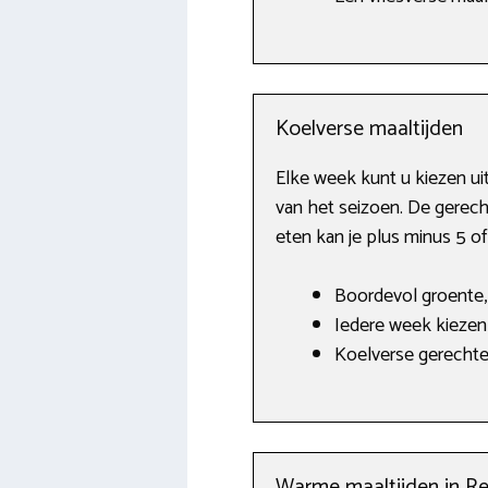
Koelverse maaltijden
Elke week kunt u kiezen ui
van het seizoen. De gerech
eten kan je plus minus 5 of
Boordevol groente,
Iedere week kiezen 
Koelverse gerechten
Warme maaltijden in Re