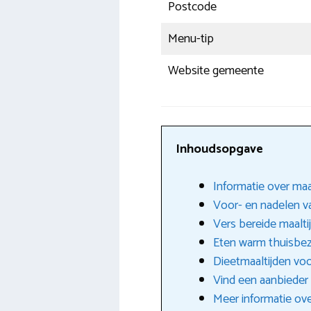
Postcode
Menu-tip
Website gemeente
Inhoudsopgave
Informatie over maa
Voor- en nadelen va
Vers bereide maalti
Eten warm thuisbe
Dieetmaaltijden vo
Vind een aanbieder 
Meer informatie ov