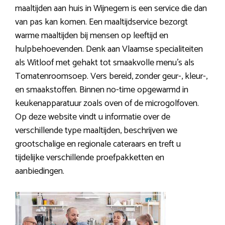
maaltijden aan huis in Wijnegem is een service die dan
van pas kan komen. Een maaltijdservice bezorgt
warme maaltijden bij mensen op leeftijd en
hulpbehoevenden. Denk aan Vlaamse specialiteiten
als Witloof met gehakt tot smaakvolle menu’s als
Tomatenroomsoep. Vers bereid, zonder geur-, kleur-,
en smaakstoffen. Binnen no-time opgewarmd in
keukenapparatuur zoals oven of de microgolfoven.
Op deze website vindt u informatie over de
verschillende type maaltijden, beschrijven we
grootschalige en regionale cateraars en treft u
tijdelijke verschillende proefpakketten en
aanbiedingen.