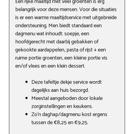
Een rijke maaltijd met veel groenten is erg
belangrijk voor deze mensen. Voor die situaties
is er een warme maaltijdservice met uitgebreide
ondersteuning. Men biedt standaard een
dagmenu wat inhoudt: soepje, een
hoofdgerecht met daarbij gebakken of
gekookte aardappelen, pasta of rijst + een
ruime portie groenten, een kleine portie vis
en/of vlees en een klein dessert.
Deze tafeltje dekje service wordt
dagelijks aan huis bezorgd.
Meestal aangeboden door lokale
zorginstellingen en keukens.
Zo’n daghap/dagmenu kost ergens
tussen de €8,25 en €9,25.