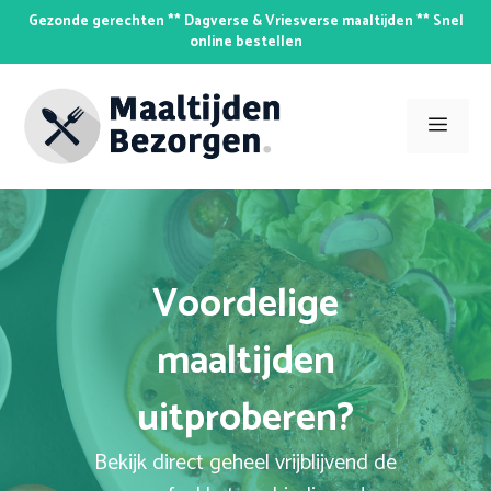
Skip
Gezonde gerechten ** Dagverse & Vriesverse maaltijden ** Snel
to
online bestellen
content
Men
Voordelige
maaltijden
uitproberen?
Bekijk direct geheel vrijblijvend de