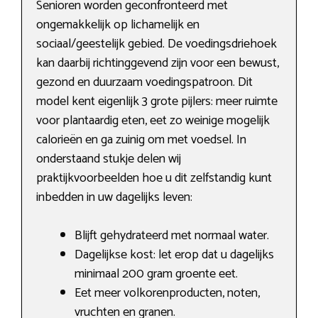
Senioren worden geconfronteerd met
ongemakkelijk op lichamelijk en
sociaal/geestelijk gebied. De voedingsdriehoek
kan daarbij richtinggevend zijn voor een bewust,
gezond en duurzaam voedingspatroon. Dit
model kent eigenlijk 3 grote pijlers: meer ruimte
voor plantaardig eten, eet zo weinige mogelijk
calorieën en ga zuinig om met voedsel. In
onderstaand stukje delen wij
praktijkvoorbeelden hoe u dit zelfstandig kunt
inbedden in uw dagelijks leven:
Blijft gehydrateerd met normaal water.
Dagelijkse kost: let erop dat u dagelijks
minimaal 200 gram groente eet.
Eet meer volkorenproducten, noten,
vruchten en granen.