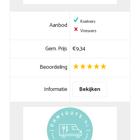
Koelvers
Aanbod
Vriesvers
Gem. Prijs
€9,34
Beoordeling
Informatie
Bekijken