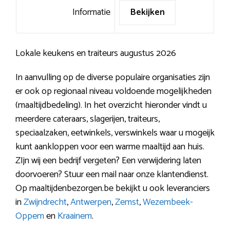
Informatie
Bekijken
Lokale keukens en traiteurs augustus 2026
In aanvulling op de diverse populaire organisaties zijn
er ook op regionaal niveau voldoende mogelijkheden
(maaltijdbedeling). In het overzicht hieronder vindt u
meerdere cateraars, slagerijen, traiteurs,
speciaalzaken, eetwinkels, verswinkels waar u mogeijk
kunt aankloppen voor een warme maaltijd aan huis.
ZIjn wij een bedrijf vergeten? Een verwijdering laten
doorvoeren? Stuur een mail naar onze klantendienst.
Op maaltijdenbezorgen.be bekijkt u ook leveranciers
in
Zwijndrecht
,
Antwerpen
,
Zemst
,
Wezembeek-
Oppem
en
Kraainem
.