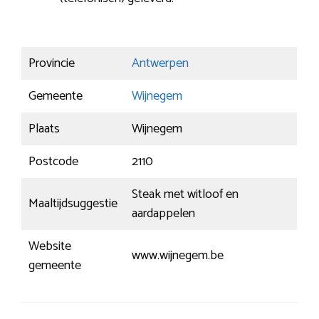
Provincie
Antwerpen
Gemeente
Wijnegem
Plaats
Wijnegem
Postcode
2110
Steak met witloof en
Maaltijdsuggestie
aardappelen
Website
www.wijnegem.be
gemeente