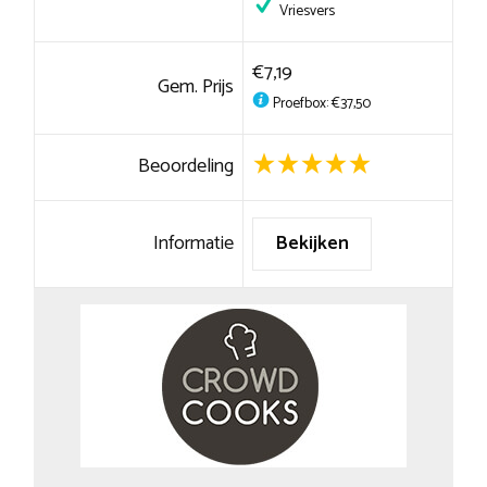
Vriesvers
€7,19
Gem. Prijs
Proefbox: €37,50
Beoordeling
Informatie
Bekijken