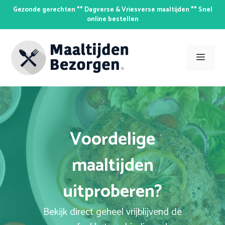
Skip
Gezonde gerechten ** Dagverse & Vriesverse maaltijden ** Snel
to
online bestellen
content
Men
Voordelige
maaltijden
uitproberen?
Bekijk direct geheel vrijblijvend de