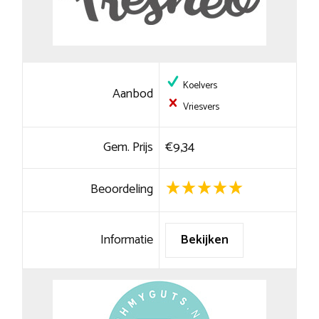
Koelvers
Aanbod
Vriesvers
Gem. Prijs
€9,34
Beoordeling
Informatie
Bekijken