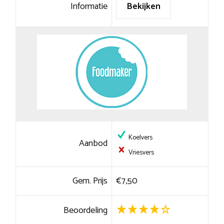
Informatie
Bekijken
Koelvers
Aanbod
Vriesvers
Gem. Prijs
€7,50
Beoordeling