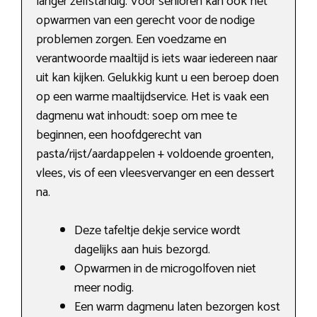
langer zelfstandig. Voor senioren kan ook het
opwarmen van een gerecht voor de nodige
problemen zorgen. Een voedzame en
verantwoorde maaltijd is iets waar iedereen naar
uit kan kijken. Gelukkig kunt u een beroep doen
op een warme maaltijdservice. Het is vaak een
dagmenu wat inhoudt: soep om mee te
beginnen, een hoofdgerecht van
pasta/rijst/aardappelen + voldoende groenten,
vlees, vis of een vleesvervanger en een dessert
na.
Deze tafeltje dekje service wordt
dagelijks aan huis bezorgd.
Opwarmen in de microgolfoven niet
meer nodig.
Een warm dagmenu laten bezorgen kost