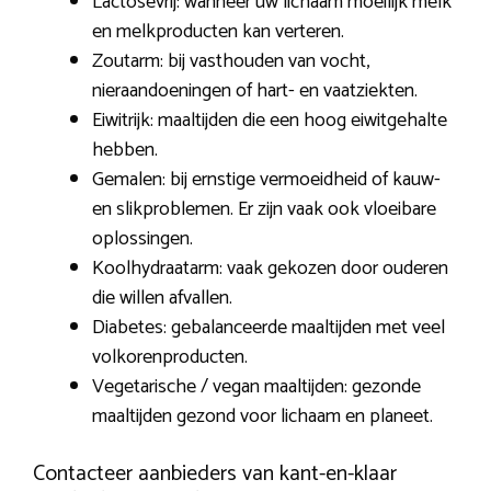
Lactosevrij: wanneer uw lichaam moeilijk melk
en melkproducten kan verteren.
Zoutarm: bij vasthouden van vocht,
nieraandoeningen of hart- en vaatziekten.
Eiwitrijk: maaltijden die een hoog eiwitgehalte
hebben.
Gemalen: bij ernstige vermoeidheid of kauw-
en slikproblemen. Er zijn vaak ook vloeibare
oplossingen.
Koolhydraatarm: vaak gekozen door ouderen
die willen afvallen.
Diabetes: gebalanceerde maaltijden met veel
volkorenproducten.
Vegetarische / vegan maaltijden: gezonde
maaltijden gezond voor lichaam en planeet.
Contacteer aanbieders van kant-en-klaar