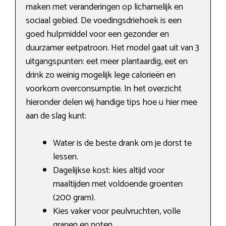
maken met veranderingen op lichamelijk en
sociaal gebied. De voedingsdriehoek is een
goed hulpmiddel voor een gezonder en
duurzamer eetpatroon. Het model gaat uit van 3
uitgangspunten: eet meer plantaardig, eet en
drink zo weinig mogelijk lege calorieën en
voorkom overconsumptie. In het overzicht
hieronder delen wij handige tips hoe u hier mee
aan de slag kunt:
Water is de beste drank om je dorst te
lessen.
Dagelijkse kost: kies altijd voor
maaltijden met voldoende groenten
(200 gram).
Kies vaker voor peulvruchten, volle
granen en noten.