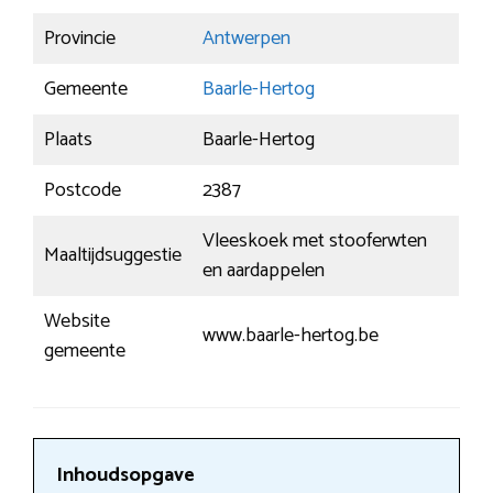
Provincie
Antwerpen
Gemeente
Baarle-Hertog
Plaats
Baarle-Hertog
Postcode
2387
Vleeskoek met stooferwten
Maaltijdsuggestie
en aardappelen
Website
www.baarle-hertog.be
gemeente
Inhoudsopgave