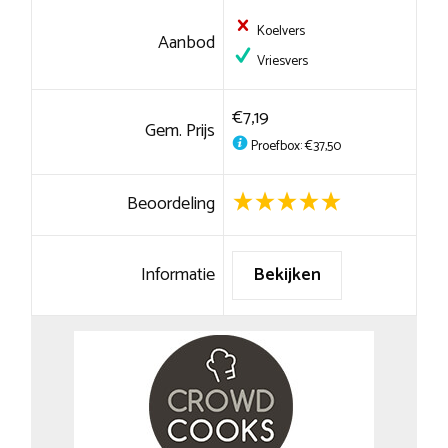
Koelvers
Aanbod
Vriesvers
€7,19
Gem. Prijs
Proefbox: €37,50
Beoordeling
Informatie
Bekijken