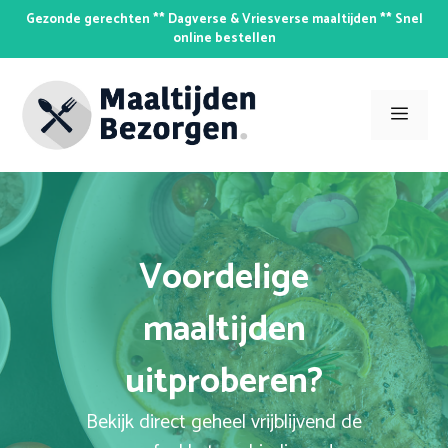
Skip
Gezonde gerechten ** Dagverse & Vriesverse maaltijden ** Snel
to
online bestellen
content
Men
Voordelige
maaltijden
uitproberen?
Bekijk direct geheel vrijblijvend de