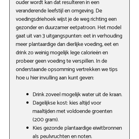
ouder wordt kan dat resulteren in een
veranderende leefstijl en omgeving. De
voedingsdriehoek wijst je de weg richting een
gezonder en duurzamer eetpatroon. Het model
gaat uit van 3 uitgangspunten: eet in verhouding
meer plantaardige dan dierlijke voeding, eet en
drink zo weinig mogelijk lege calorieën en
probeer geen voeding te verspillen. In de
onderstaande opsomming vertrekken we tips
hoe u hier invulling aan kunt geven:
Drink zoveel mogelijk water uit de kraan.
Dagelijkse kost: kies altijd voor
maaltijden met voldoende groenten
(200 gram).
Kies gezonde plantaardige eiwitbronnen
als peulvruchten en noten.