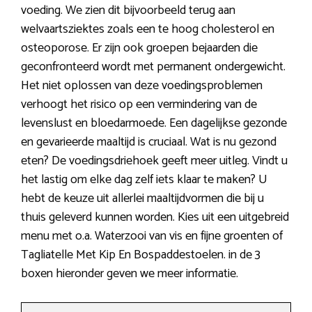
voeding. We zien dit bijvoorbeeld terug aan
welvaartsziektes zoals een te hoog cholesterol en
osteoporose. Er zijn ook groepen bejaarden die
geconfronteerd wordt met permanent ondergewicht.
Het niet oplossen van deze voedingsproblemen
verhoogt het risico op een vermindering van de
levenslust en bloedarmoede. Een dagelijkse gezonde
en gevarieerde maaltijd is cruciaal. Wat is nu gezond
eten? De voedingsdriehoek geeft meer uitleg. Vindt u
het lastig om elke dag zelf iets klaar te maken? U
hebt de keuze uit allerlei maaltijdvormen die bij u
thuis geleverd kunnen worden. Kies uit een uitgebreid
menu met o.a. Waterzooi van vis en fijne groenten of
Tagliatelle Met Kip En Bospaddestoelen. in de 3
boxen hieronder geven we meer informatie.