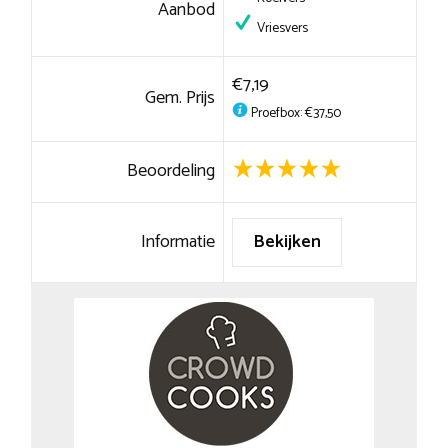
Aanbod
Vriesvers
€7,19
Gem. Prijs
Proefbox: €37,50
Beoordeling
Informatie
Bekijken