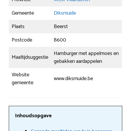
Gemeente
Diksmuide
Plaats
Beerst
Postcode
8600
Hamburger met appelmoes en
Maaltijdsuggestie
gebakken aardappelen
Website
www.diksmuide.be
gemeente
Inhoudsopgave