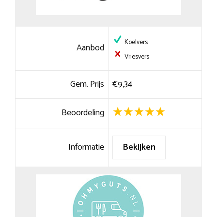
Koelvers
Aanbod
Vriesvers
Gem. Prijs
€9,34
Beoordeling
Informatie
Bekijken