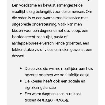
Een voedzame en bewust samengestelde
maaltijd is erg belangrijk voor deze mensen. Om
die reden is er een warme maaltijdservice met
uitgebreide ondersteuning. Vaak kan men
kiezen voor een dagmenu met o.a.: soep, een
hoofdgerecht zoals rijst, pasta of
aardappelpuree + verschillende groenten, een
lekker stukje vis of vlees en indien gewenst een
dessert.
De service die warme maaltijden aan huis
bezorgt noemen we ook tafeltje dekje.
De koerier heeft ook een sociale en
signaleringsfunctie.
Een warm dagmenu aan huis kost
tussen de €8,50 – €10,85.