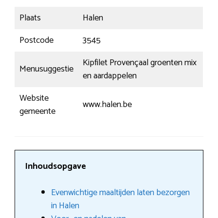
Plaats
Halen
Postcode
3545
Kipfilet Provençaal groenten mix
Menusuggestie
en aardappelen
Website
www.halen.be
gemeente
Inhoudsopgave
Evenwichtige maaltijden laten bezorgen
in Halen