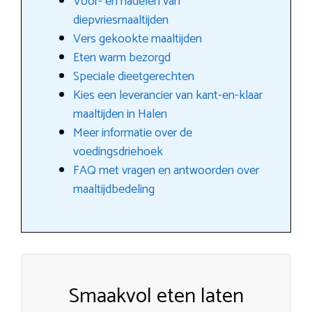
Voor- en nadelen van
diepvriesmaaltijden
Vers gekookte maaltijden
Eten warm bezorgd
Speciale dieetgerechten
Kies een leverancier van kant-en-klaar
maaltijden in Halen
Meer informatie over de
voedingsdriehoek
FAQ met vragen en antwoorden over
maaltijdbedeling
Smaakvol eten laten