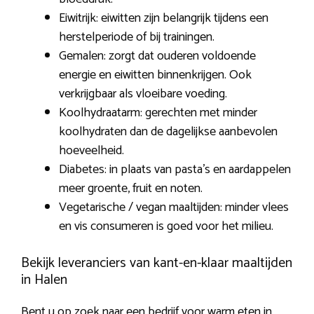
Eiwitrijk: eiwitten zijn belangrijk tijdens een
herstelperiode of bij trainingen.
Gemalen: zorgt dat ouderen voldoende
energie en eiwitten binnenkrijgen. Ook
verkrijgbaar als vloeibare voeding.
Koolhydraatarm: gerechten met minder
koolhydraten dan de dagelijkse aanbevolen
hoeveelheid.
Diabetes: in plaats van pasta’s en aardappelen
meer groente, fruit en noten.
Vegetarische / vegan maaltijden: minder vlees
en vis consumeren is goed voor het milieu.
Bekijk leveranciers van kant-en-klaar maaltijden
in Halen
Bent u op zoek naar een bedrijf voor
warm eten in