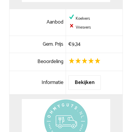
Koelvers
Aanbod
Vriesvers
Gem. Prijs
€9,34
Beoordeling
Informatie
Bekijken