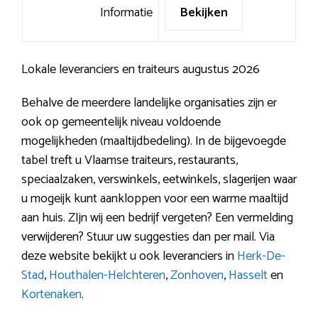
Informatie
Bekijken
Lokale leveranciers en traiteurs augustus 2026
Behalve de meerdere landelijke organisaties zijn er
ook op gemeentelijk niveau voldoende
mogelijkheden (maaltijdbedeling). In de bijgevoegde
tabel treft u Vlaamse traiteurs, restaurants,
speciaalzaken, verswinkels, eetwinkels, slagerijen waar
u mogeijk kunt aankloppen voor een warme maaltijd
aan huis. ZIjn wij een bedrijf vergeten? Een vermelding
verwijderen? Stuur uw suggesties dan per mail. Via
deze website bekijkt u ook leveranciers in
Herk-De-
Stad
,
Houthalen-Helchteren
,
Zonhoven
,
Hasselt
en
Kortenaken
.