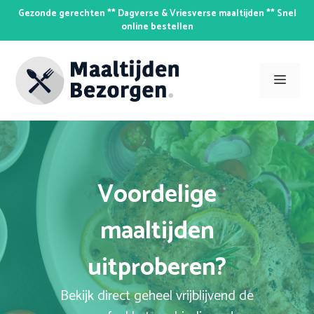
Skip
Gezonde gerechten ** Dagverse & Vriesverse maaltijden ** Snel
to
online bestellen
content
Men
Voordelige
maaltijden
uitproberen?
Bekijk direct geheel vrijblijvend de