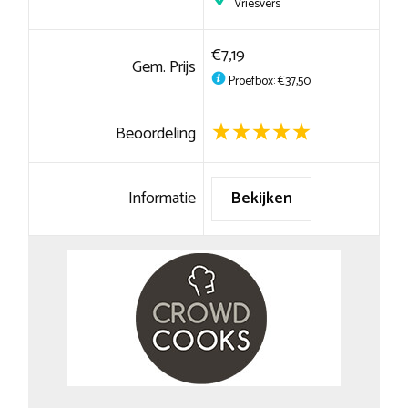
Vriesvers
€7,19
Gem. Prijs
Proefbox: €37,50
Beoordeling
Informatie
Bekijken