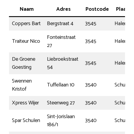
Naam
Adres
Postcode
Plaats
Coppers Bart
Bergstraat 4
3545
Halen
Fonteinstraat
Traiteur Nico
3545
Halen
27
De Groene
Liebroekstraat
3545
Halen
Goesting
54
Swennen
Tuffellaan 10
3540
Schulen
Kristof
Xpress Wijer
Steenweg 27
3540
Schulen
Sint-Jorislaan
Spar Schulen
3540
Schulen
186/1